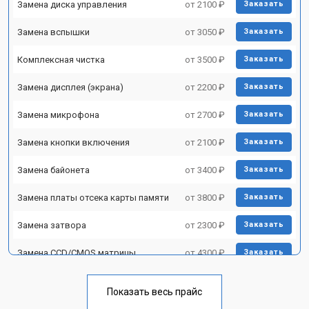
Замена диска управления
от 2100 ₽
Заказать
Замена вспышки
от 3050 ₽
Заказать
Комплексная чистка
от 3500 ₽
Заказать
Замена дисплея (экрана)
от 2200 ₽
Заказать
Замена микрофона
от 2700 ₽
Заказать
Замена кнопки включения
от 2100 ₽
Заказать
Замена байонета
от 3400 ₽
Заказать
Замена платы отсека карты памяти
от 3800 ₽
Заказать
Замена затвора
от 2300 ₽
Заказать
Замена CCD/CMOS матрицы
от 4300 ₽
Заказать
Ремонт материнской платы
от 3300 ₽
Заказать
Показать весь прайс
Чистка матрицы
от 3100 ₽
Заказать