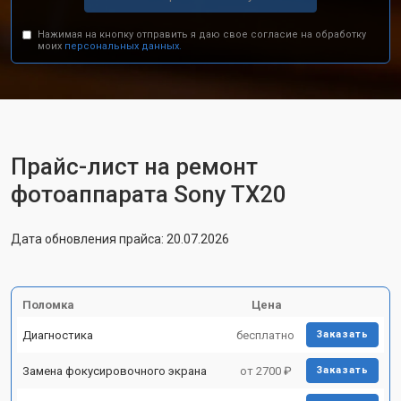
Нажимая на кнопку отправить я даю свое согласие на обработку
моих
персональных данных.
Прайс-лист на ремонт
фотоаппарата Sony TX20
Дата обновления прайса: 20.07.2026
Поломка
Цена
Диагностика
бесплатно
Заказать
Замена фокусировочного экрана
от 2700 ₽
Заказать