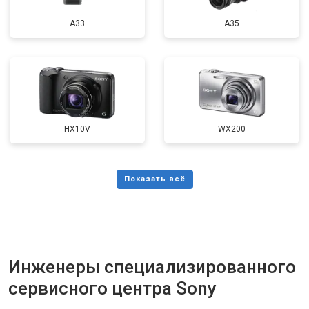
A33
A35
HX10V
WX200
Инженеры специализированного
сервисного центра Sony