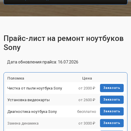
Прайс-лист на ремонт ноутбуков
Sony
Дата обновления прайса: 16.07.2026
Поломка
Цена
Чистка от пыли ноутбука Sony
от 2000 ₽
Заказать
Установка видеокарты
от 2600 ₽
Заказать
Диагностика ноутбука Sony
бесплатно
Заказать
Замена динамика
от 3000 ₽
Заказать