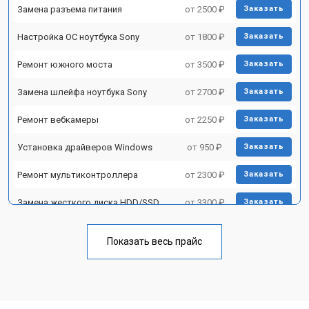
Замена разъема питания
от 2500 ₽
Заказать
Настройка ОС ноутбука Sony
от 1800 ₽
Заказать
Ремонт южного моста
от 3500 ₽
Заказать
Замена шлейфа ноутбука Sony
от 2700 ₽
Заказать
Ремонт вебкамеры
от 2250 ₽
Заказать
Установка драйверов Windows
от 950 ₽
Заказать
Ремонт мультиконтроллера
от 2300 ₽
Заказать
Замена жесткого диска HDD/SSD
от 3300 ₽
Заказать
Замена разъема HDMI
от 3800 ₽
Заказать
Показать весь прайс
Замена тачпада ноутбука Sony
от 1500 ₽
Заказать
Замена клавиатуры
от 2900 ₽
Заказать