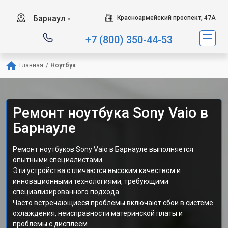
Барнаул
Красноармейский проспект, 47А
▼
+7 (800) 350-44-53
Главная
/
Ноутбук
Ремонт ноутбука Sony Vaio в
Барнауле
Ремонт ноутбуков Sony Vaio в Барнауле выполняется
опытными специалистами.
Эти устройства отличаются высоким качеством и
инновационными технологиями, требующими
специализированного подхода.
Часто встречающиеся проблемы включают сбои в системе
охлаждения, неисправности материнской платы и
проблемы с дисплеем.