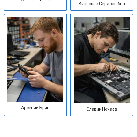
Вячеслав Сердолюбов
Арсений Брин
Славик Нечаев