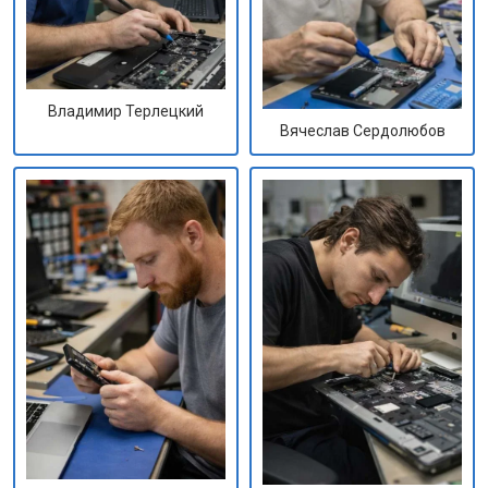
Владимир Терлецкий
Вячеслав Сердолюбов