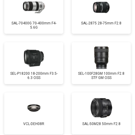
SAL-70400G 70-400mm F4-
SAL-2875 28-75mm F2.8
5.6G
SEL-P18200 18-200mm F3.5-
SEL-100F28GM 100mm F2.8
6.3 OSS
STF GM OSS
VCL-DEH08R
SAL-50M28 50mm F2.8