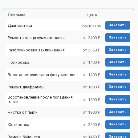
Поломка
Цена
Диагностика
бесплатно
Заказать
Ремонт кольца зуммирования
от 2400 ₽
Заказать
Разблокировка заклинивания
от 2550 ₽
Заказать
Полировка
от 1400 ₽
Заказать
Восстановление узла фокусировки
от 1400 ₽
Заказать
Ремонт диафрагмы
от 1800 ₽
Заказать
Восстановление после попадания
от 1500 ₽
Заказать
влаги
Чистка от пыли
от 1900 ₽
Заказать
Юстировка
от 2400 ₽
Заказать
Замена байонета
от 1450 ₽
Заказать