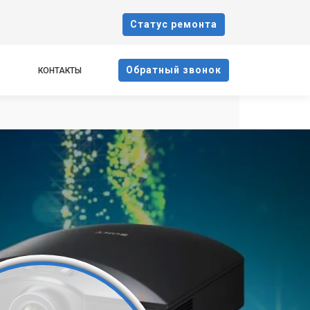
Cтатус ремонта
Oбратный звонок
КОНТАКТЫ