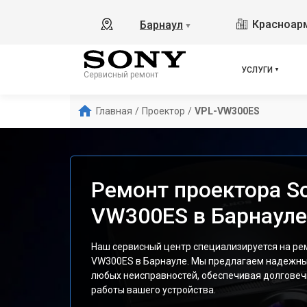
Красноарм
Барнаул
▼
УСЛУГИ
Сервисный ремонт
Главная
/
Проектор
/
VPL-VW300ES
Ремонт проектора S
VW300ES в Барнауле
Наш сервисный центр специализируется на ре
VW300ES в Барнауле. Мы предлагаем надежны
любых неисправностей, обеспечивая долговеч
работы вашего устройства.