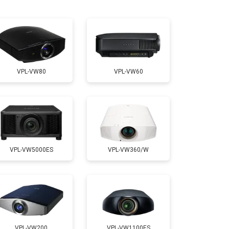
т 2000 ₽
Заказать
т 2000 ₽
Заказать
VPL-VW80
VPL-VW60
т 1900 ₽
Заказать
VPL-VW5000ES
VPL-VW360/W
VPL-VW200
VPL-VW1100ES