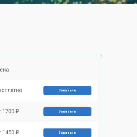
ена
есплатно
Заказать
т 1700 ₽
Заказать
т 1450 ₽
Заказать