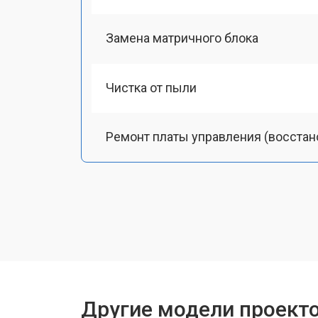
Замена матричного блока
Чистка от пыли
Ремонт платы управления (восстан
Замена лампы подсветки
Ремонт блока управления
Прошивка
Другие модели проект