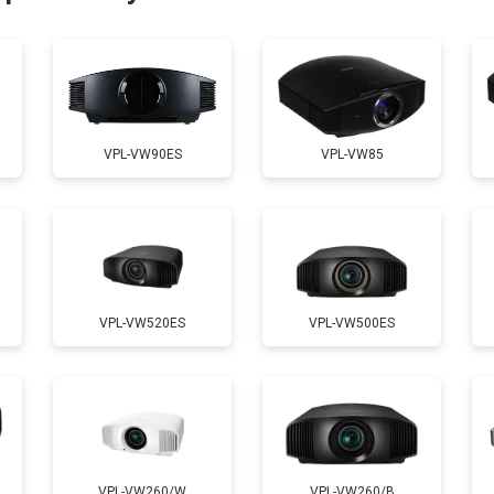
от 50 мин
о
от 70 мин
о
VPL-VW90ES
VPL-VW85
от 50 мин
о
VPL-VW520ES
VPL-VW500ES
VPL-VW260/W
VPL-VW260/B