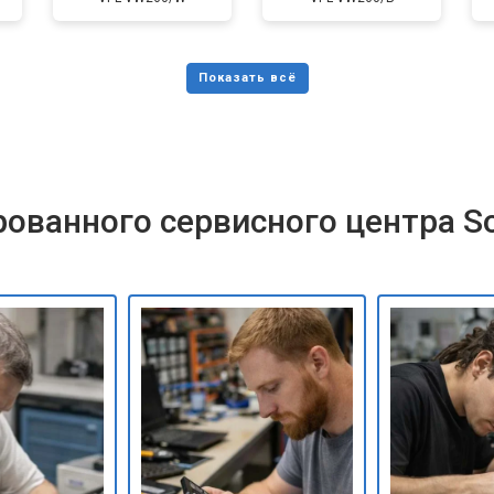
ованного сервисного центра S