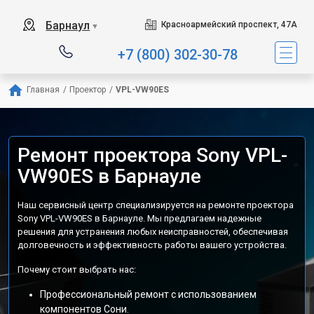
Барнаул
Красноармейский проспект, 47А
▼
+7 (800) 302-30-78
Главная
/
Проектор
/
VPL-VW90ES
Ремонт проектора Sony VPL-
VW90ES в Барнауле
Наш сервисный центр специализируется на ремонте проектора
Sony VPL-VW90ES в Барнауле. Мы предлагаем надежные
решения для устранения любых неисправностей, обеспечивая
долговечность и эффективность работы вашего устройства.
Почему стоит выбрать нас:
Профессиональный ремонт с использованием
компонентов Сони.