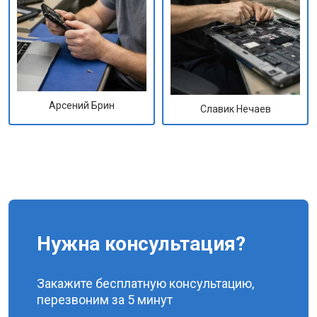
Арсений Брин
Славик Нечаев
Нужна консультация?
Закажите бесплатную консультацию,
перезвоним за 5 минут