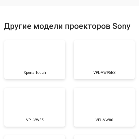
Другие модели проекторов Sony
Xperia Touch
VPL-VW95ES
VPL-VW85
VPL-VW80