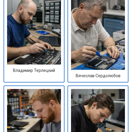
Владимир Терлецкий
Вячеслав Сердолюбов