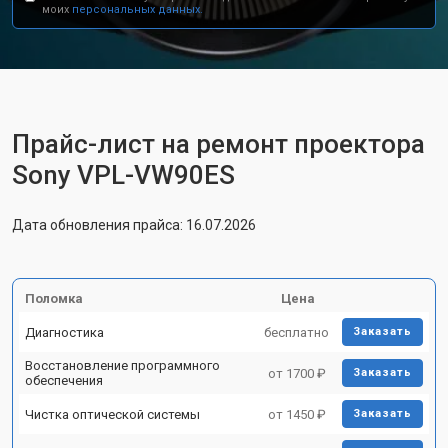
моих
персональных данных.
Прайс-лист на ремонт проектора
Sony VPL-VW90ES
Дата обновления прайса: 16.07.2026
Поломка
Цена
Диагностика
бесплатно
Заказать
Восстановление программного
от 1700 ₽
Заказать
обеспечения
Чистка оптической системы
от 1450 ₽
Заказать