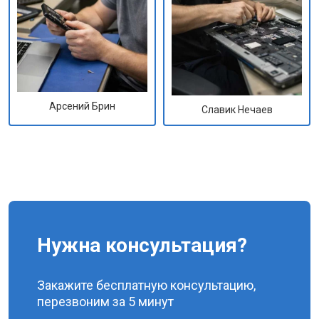
Арсений Брин
Славик Нечаев
Нужна консультация?
Закажите бесплатную консультацию,
перезвоним за 5 минут