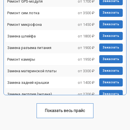
Ремонт GPS-модуля
от 1700 ₽
Заказать
Ремонт сим лотка
от 3500 ₽
Заказать
Ремонт микрофона
от 1450 ₽
Заказать
Замена шлейфа
от 1800 ₽
Заказать
Замена разъема питания
от 1900 ₽
Заказать
Ремонт камеры
от 1950 ₽
Заказать
Замена материнской платы
от 3300 ₽
Заказать
Замена задней крышки
от 1400 ₽
Заказать
Замена дисплея (экрана)
от 2700 ₽
Заказать
Замена аккумулятора
от 950 ₽
Заказать
Показать весь прайс
Замена кнопки включения
от 1750 ₽
Заказать
Ремонт цепи питания
от 3200 ₽
Заказать