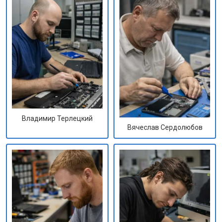
Владимир Терлецкий
Вячеслав Сердолюбов