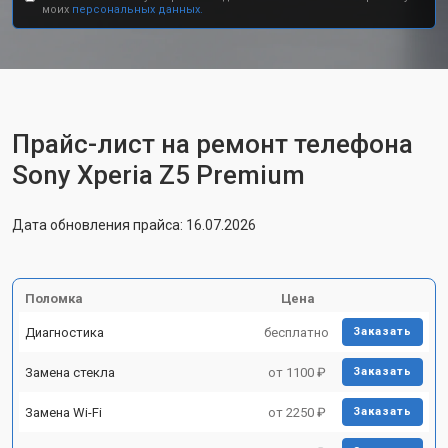
моих
персональных данных.
Прайс-лист на ремонт телефона
Sony Xperia Z5 Premium
Дата обновления прайса: 16.07.2026
Поломка
Цена
Диагностика
бесплатно
Заказать
Замена стекла
от 1100 ₽
Заказать
Замена Wi-Fi
от 2250 ₽
Заказать