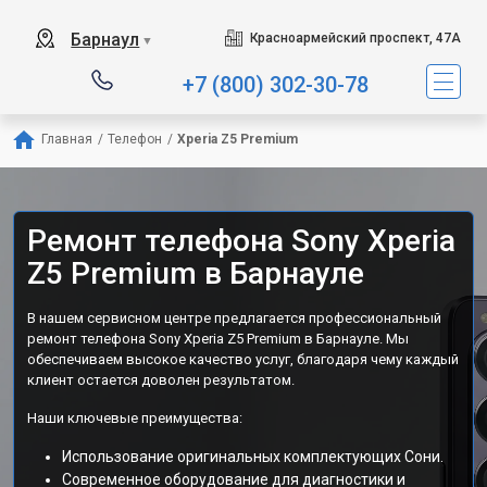
Барнаул
Красноармейский проспект, 47А
▼
+7 (800) 302-30-78
Главная
/
Телефон
/
Xperia Z5 Premium
Ремонт телефона Sony Xperia
Z5 Premium в Барнауле
В нашем сервисном центре предлагается профессиональный
ремонт телефона Sony Xperia Z5 Premium в Барнауле. Мы
обеспечиваем высокое качество услуг, благодаря чему каждый
клиент остается доволен результатом.
Наши ключевые преимущества:
Использование оригинальных комплектующих Сони.
Современное оборудование для диагностики и