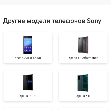
Ремонт динамика
от 1400 ₽
Заказать
Другие модели телефонов Sony
Xperia Z3+ (E6553)
Xperia X Performance
Xperia PRO-I
Xperia 5 III