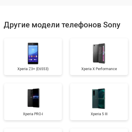
Ремонт динамика
от 1400 ₽
Заказать
Другие модели телефонов Sony
Xperia Z3+ (E6553)
Xperia X Performance
Xperia PRO-I
Xperia 5 III