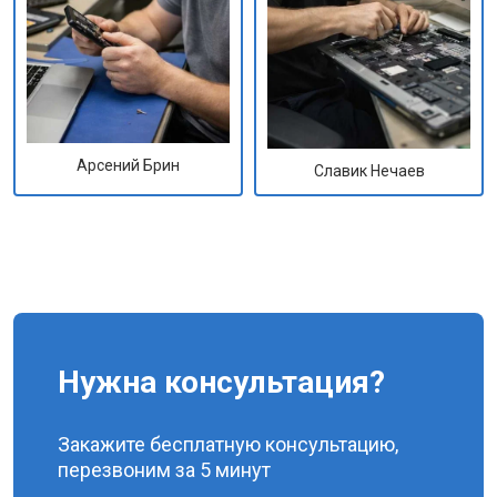
Арсений Брин
Славик Нечаев
Нужна консультация?
Закажите бесплатную консультацию,
перезвоним за 5 минут