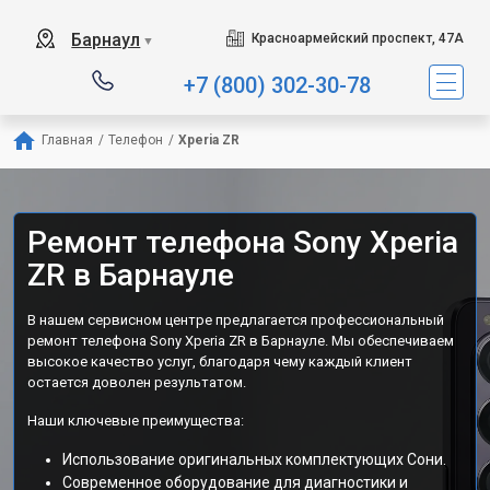
Барнаул
Красноармейский проспект, 47А
▼
+7 (800) 302-30-78
Главная
/
Телефон
/
Xperia ZR
Ремонт телефона Sony Xperia
ZR в Барнауле
В нашем сервисном центре предлагается профессиональный
ремонт телефона Sony Xperia ZR в Барнауле. Мы обеспечиваем
высокое качество услуг, благодаря чему каждый клиент
остается доволен результатом.
Наши ключевые преимущества:
Использование оригинальных комплектующих Сони.
Современное оборудование для диагностики и