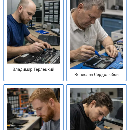
Владимир Терлецкий
Вячеслав Сердолюбов