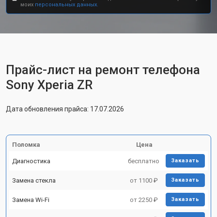
моих
персональных данных.
Прайс-лист на ремонт телефона
Sony Xperia ZR
Дата обновления прайса: 17.07.2026
Поломка
Цена
Диагностика
бесплатно
Заказать
Замена стекла
от 1100 ₽
Заказать
Замена Wi-Fi
от 2250 ₽
Заказать