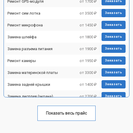
Ремонт GPS-модуля
от 1700 ₽
Заказать
Ремонт сим лотка
от 3500 ₽
Заказать
Ремонт микрофона
от 1450 ₽
Заказать
Замена шлейфа
от 1800 ₽
Заказать
Замена разъема питания
от 1900 ₽
Заказать
Ремонт камеры
от 1950 ₽
Заказать
Замена материнской платы
от 3300 ₽
Заказать
Замена задней крышки
от 1400 ₽
Заказать
Замена дисплея (экрана)
от 2700 ₽
Заказать
Замена аккумулятора
от 950 ₽
Заказать
Показать весь прайс
Замена кнопки включения
от 1750 ₽
Заказать
Ремонт цепи питания
от 3200 ₽
Заказать