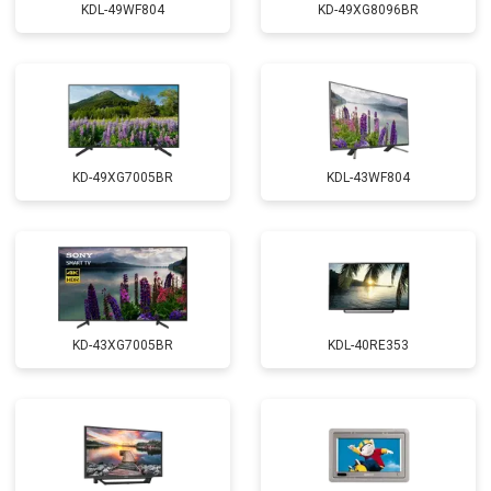
KDL-49WF804
KD-49XG8096BR
KD-49XG7005BR
KDL-43WF804
KD-43XG7005BR
KDL-40RE353