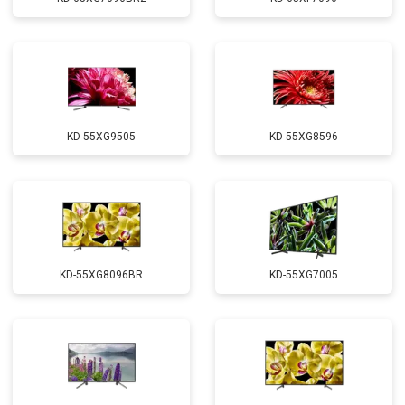
KD-55XG9505
KD-55XG8596
KD-55XG8096BR
KD-55XG7005