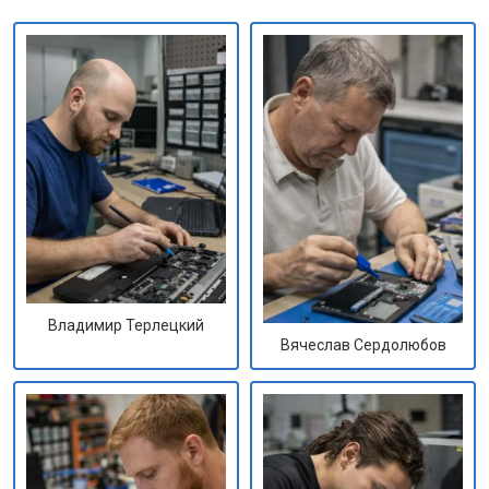
Владимир Терлецкий
Вячеслав Сердолюбов