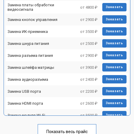
Замена платы обработки
от 4800 ₽
Заказать
видеосигнала
Замена кнопок управления
от 2900 ₽
Заказать
Замена ИК-приемника
от 3500 ₽
Заказать
Замена шнура питания
от 2500 ₽
Заказать
Замена разъема питания
от 2900 ₽
Заказать
Замена шлейфа матрицы
от 3900 ₽
Заказать
Замена аудиоразъема
от 2400 ₽
Заказать
Замена USB порта
от 2200 ₽
Заказать
Замена HDMI порта
от 2600 ₽
Заказать
Замена модуля Wi-Fi
от 3500 ₽
Заказать
Замена лампы подсветки
от 5200 ₽
Заказать
Показать весь прайс