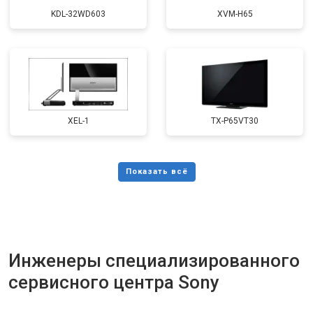
KDL-32WD603
XVM-H65
XEL-1
TX-P65VT30
Инженеры специализированного
сервисного центра Sony