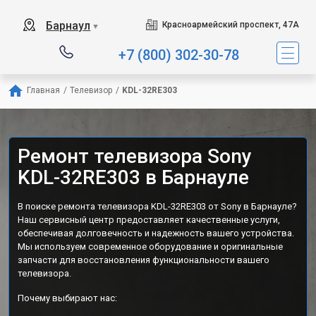
Барнаул
Красноармейский проспект, 47А
▼
+7 (800) 302-30-78
Главная
/
Телевизор
/
KDL-32RE303
Ремонт телевизора Sony
KDL-32RE303 в Барнауле
В поиске ремонта телевизора KDL-32RE303 от Sony в Барнауле?
Наш сервисный центр предоставляет качественные услуги,
обеспечивая долговечность и надежность вашего устройства.
Мы используем современное оборудование и оригинальные
запчасти для восстановления функциональности вашего
телевизора.
Почему выбирают нас: