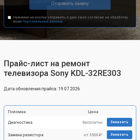
Отправить заявку
Нажимая на кнопку отправить я даю свое согласие на обработку
моих
персональных данных.
Прайс-лист на ремонт
телевизора Sony KDL-32RE303
Дата обновления прайса: 19.07.2026
Поломка
Цена
Диагностика
бесплатно
Заказать
Замена резистора
от 3500 ₽
Заказать